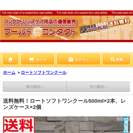
カート
ログイン
検索
ホーム
＞
ロートソフトワンクール
前の商品へ
次の商品へ
送料無料！ロートソフトワンクール500ml×2本、レ
ンズケース×2個