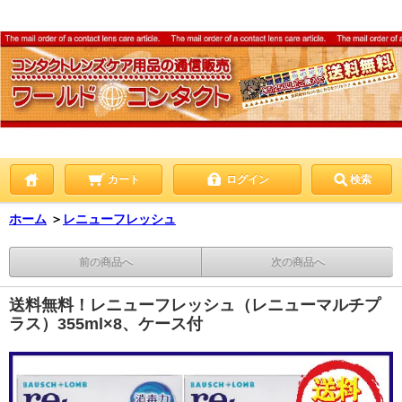
カート
ログイン
検索
ホーム
＞
レニューフレッシュ
前の商品へ
次の商品へ
送料無料！レニューフレッシュ（レニューマルチプ
ラス）355ml×8、ケース付