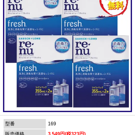
型番
169
販売価格
3,549円(税323円)